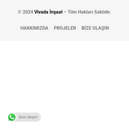
© 2024
Vivada İnşaat
– Tüm Hakları Saklıdır.
HAKKIMIZDA
PROJELER
BİZE ULAŞIN
Bize Ulaşın!